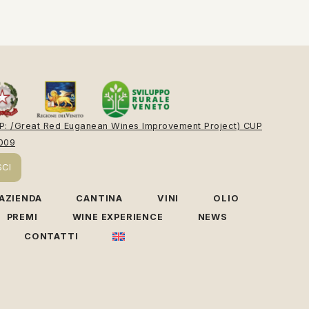
P: /Great Red Euganean Wines Improvement Project) CUP
009
CI
AZIENDA
CANTINA
VINI
OLIO
PREMI
WINE EXPERIENCE
NEWS
CONTATTI