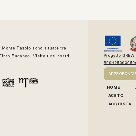
e Monte Fasolo sono situate tra i
Progetto GREWI
into Euganeo. Visita tutti nostri
B99H25000050
APPROFONDIS
HOME
ACETO
ACQUISTA