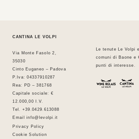
CANTINA LE VOLPI
Le tenute Le Volpi 
Via Monte Fasolo 2,
comuni di Baone e C
35030
punti di interesse.
Cinto Euganeo – Padova
P.Iva: 04337910287
Rea: PD – 381768
Capitale sociale: €
12.000,00 I.V.
Tel. +39.0429.613088
Email info@levolpi.it
Privacy Policy
Cookie Solution