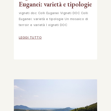
Euganei: varietà e tipologie
vigneti doc Colli Euganei Vigneti DOC Colli
Euganei: varietà e tipologie Un mosaico di
terroir e varietà I vigneti DOC
LEGGI TUTTO