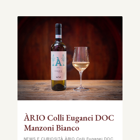
ÀRIO Colli Euganei DOC
Manzoni Bianco
NEWS E CURIOSITÀ ÀRIO Colli Euganei DOC