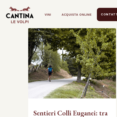
CONTATT
VINI
ACQUISTA ONLINE
Sentieri Colli Euganei: tra